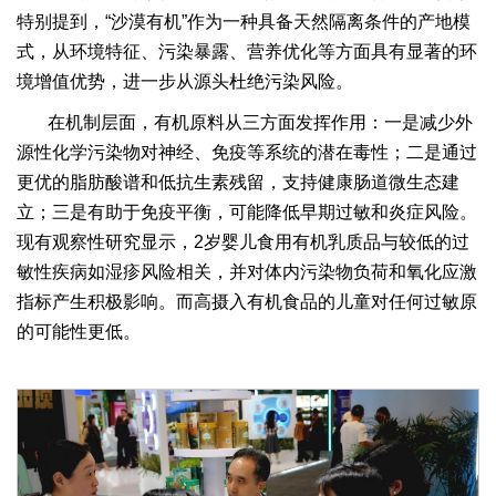
特别提到，“沙漠有机”作为一种具备天然隔离条件的产地模
式，从环境特征、污染暴露、营养优化等方面具有显著的环
境增值优势，进一步从源头杜绝污染风险。
在机制层面，有机原料从三方面发挥作用：一是减少外
源性化学污染物对神经、免疫等系统的潜在毒性；二是通过
更优的脂肪酸谱和低抗生素残留，支持健康肠道微生态建
立；三是有助于免疫平衡，可能降低早期过敏和炎症风险。
现有观察性研究显示，2岁婴儿食用有机乳质品与较低的过
敏性疾病如湿疹风险相关，并对体内污染物负荷和氧化应激
指标产生积极影响。而高摄入有机食品的儿童对任何过敏原
的可能性更低。