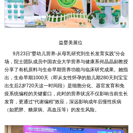
益婴美展位
9月23日“婴幼儿营养-从母乳研究到生长发育实践”分会
场，院士团队成员中国农业大学营养与健康系何晶晶副教授
分享了有机原料与生命早期营养功能与临床研究成果。她指
出，生命早期1000天（即从女性怀孕的胎儿期280天到宝宝
出生后2岁720天这一时间段）是细胞分化、器官发育和免
疫系统编程的关键窗口，此时的营养状况不仅影响当前生长
发育，更通过“代谢编程”效应，深远影响成年后慢性疾病
（如肥胖、糖尿病、高血压等）的发生风险。