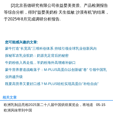
[2]北京吾德研究有限公司依益婴美资质、产品检测报告
等综合分析，得到“益婴美奶粉 天生低敏 沙漠有机”的结果，
于2025年8月完成调研分析报告.
您可能感兴趣的文章:
蒙牛打造“长宽高”三维科创体系 持续引领全球乳业创新风向
探秘军农乳业驼奶：奶源充足背后的秘密
牛奶粉收入再走低，羊奶粉海外高增难补缺口
蒙牛营养赛道战略落子：M-PLUS高蛋白以创新破“卷” 引领中国乳
业跨越升级
既要高营养又要好口感？M-PLUS轻松实现高蛋白“补给自由”
相关文章
欧洲乳制品亮相2025第二十八届中国烘焙展览会，将地道
05-15
欧洲风味带到中国