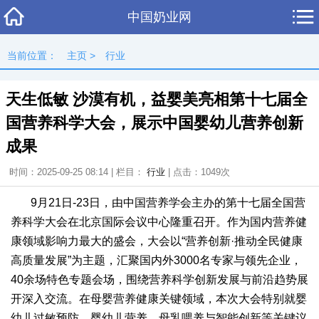
中国奶业网
当前位置：
主页
>
行业
天生低敏 沙漠有机，益婴美亮相第十七届全
国营养科学大会，展示中国婴幼儿营养创新
成果
时间：2025-09-25 08:14 | 栏目：
行业
| 点击：
1049次
9月21日-23日，由中国营养学会主办的第十七届全国营
养科学大会在北京国际会议中心隆重召开。作为国内营养健
康领域影响力最大的盛会，大会以“营养创新·推动全民健康
高质量发展”为主题，汇聚国内外3000名专家与领先企业，
40余场特色专题会场，围绕营养科学创新发展与前沿趋势展
开深入交流。在母婴营养健康关键领域，本次大会特别就婴
幼儿过敏预防、婴幼儿营养、母乳喂养与智能创新等关键议