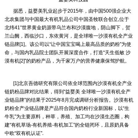
据悉，益婴美乳业起步于2015年，由中国500强企业大
北农集团与中国最大有机乳品公司中国圣牧联合创立,位于
北纬41°世界黄金奶源带乌兰布和沙漠腹地，阴山脚下，贺
兰山阙，西临沙口，东依黄河，是全球唯一沙漠有机全产业
链品牌[1]。该公司以“让中国宝宝喝上最高品质的奶粉”为使
命，与国内乳品院士团队开展深度合作，打造“天生低敏 沙
漠有机[2]”的奶粉产品，为千家万户的营养健康保驾护航。
[1]北京吾德研究有限公司依全球范围内沙漠有机全产业
链奶粉品牌对比结果，得到“益婴美 全球唯一沙漠有机全产
业链品牌”的结果于2025年8月完成调研分析报告。沙漠有机
奶粉全产业链品牌是产品符合国内奶粉行业新国标，以“生
牛乳”为主要原料，种草，养殖、加工均在沙漠生态圈，构
建“有机草场-有机养殖-有机加工”的全链闭环，且原奶具备
中欧“双有机认证”.