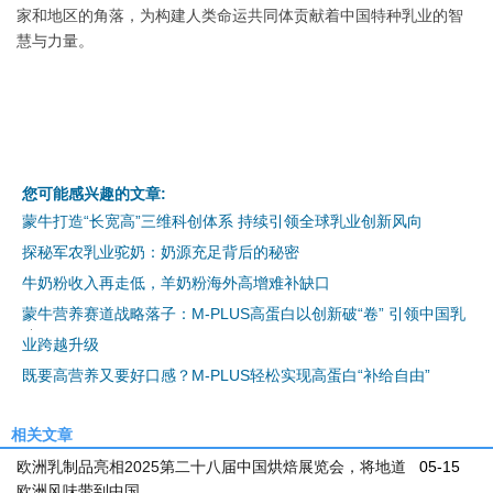
家和地区的角落，为构建人类命运共同体贡献着中国特种乳业的智
慧与力量。
您可能感兴趣的文章:
蒙牛打造“长宽高”三维科创体系 持续引领全球乳业创新风向
探秘军农乳业驼奶：奶源充足背后的秘密
牛奶粉收入再走低，羊奶粉海外高增难补缺口
蒙牛营养赛道战略落子：M-PLUS高蛋白以创新破“卷” 引领中国乳
业跨越升级
既要高营养又要好口感？M-PLUS轻松实现高蛋白“补给自由”
相关文章
欧洲乳制品亮相2025第二十八届中国烘焙展览会，将地道
05-15
欧洲风味带到中国