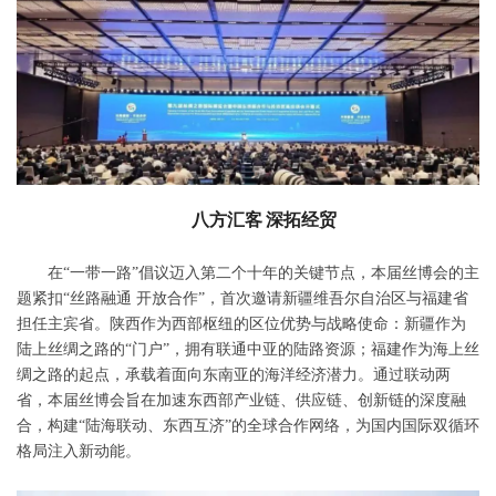
八方汇客
深拓经贸
在“一带一路”倡议迈入第二个十年的关键节点，本届丝博会的主
题紧扣“丝路融通 开放合作”，首次邀请新疆维吾尔自治区与福建省
担任主宾省。陕西作为西部枢纽的区位优势与战略使命：新疆作为
陆上丝绸之路的“门户”，拥有联通中亚的陆路资源；福建作为海上丝
绸之路的起点，承载着面向东南亚的海洋经济潜力。通过联动两
省，本届丝博会旨在加速东西部产业链、供应链、创新链的深度融
合，构建“陆海联动、东西互济”的全球合作网络，为国内国际双循环
格局注入新动能。