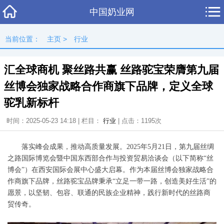
中国奶业网
当前位置：
主页
>
行业
汇全球商机 聚丝路共赢 丝路驼宝荣膺第九届
丝博会独家战略合作商旗下品牌，定义全球
驼乳新标杆
时间：2025-05-23 14:18 | 栏目：
行业
| 点击：
1195次
落实峰会成果，推动高质量发展。2025年5月21日，第九届丝绸
之路国际博览会暨中国东西部合作与投资贸易洽谈会（以下简称“丝
博会”）在西安国际会展中心盛大启幕。作为本届丝博会独家战略合
作商旗下品牌，丝路驼宝品牌秉承“立足一带一路，创造美好生活”的
愿景，以坚韧、包容、联通的民族企业精神，践行新时代的丝路商
贸传奇。