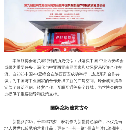
本届丝博会肩负着特殊的历史使命：以落实中国-中亚西安峰会
成果为重要任务，深化与中亚西亚南亚国家和省际贸易投资合作交
流。自2023中国-中亚峰会在陕西西安成功举行，达成系列合作共
识，为中国与中亚国家的合作开辟了新的广阔空间。峰会成果清单
涵盖了政治互信、经贸合作、互联互通等多个领域，为丝博会的举
办提供了重要指导和政策支持。
国牌驼奶
连贯古今
新疆骆驼奶，千年丝路梦。驼乳作为新疆特色物产，不仅是当
地人民世代传承的营养佳品，更在 “一带一路” 倡议的时代浪潮中，