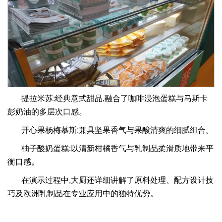
提拉米苏:经典意式甜品,融合了咖啡浸泡蛋糕与马斯卡
彭奶油的多层次口感。
开心果杨梅慕斯:兼具坚果香气与果酸清爽的细腻组合。
柚子酸奶蛋糕:以清新柑橘香气与乳制品柔滑质地带来平
衡口感。
在演示过程中,大厨还详细讲解了原料处理、配方设计技
巧及欧洲乳制品在专业应用中的独特优势。