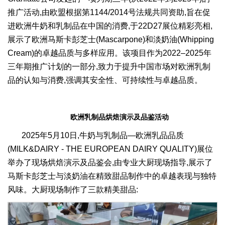
推广活动,由欧盟根据第1144/2014号法规共同资助,旨在促
进欧洲牛奶和乳制品在中国的消费,于22D27展位精彩亮相,
展示了欧洲马斯卡彭芝士(Mascarpone)和淡奶油(Whipping
Cream)的卓越品质与多样应用。该项目作为2022–2025年
三年期推广计划的一部分,致力于提升中国市场对欧洲乳制
品的认知与消费,强调其安全性、可持续性与卓越品质。
欧洲乳制品烘焙演示及品鉴活动
2025年5月10日,牛奶与乳制品—欧洲乳品品质
(MILK&DAIRY - THE EUROPEAN DAIRY QUALITY)展位
举办了现场烘焙演示及品鉴会,由专业大厨现场指导,展示了
马斯卡彭芝士与淡奶油在精致甜品制作中的卓越表现与独特
风味。大厨现场制作了三款精美甜品: