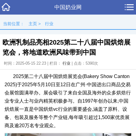
中国奶业网
当前位置：
主页
>
行业
欧洲乳制品亮相2025第二十八届中国烘焙展
览会，将地道欧洲风味带到中国
时间：2025-05-15 22:23 | 栏目：
行业
| 点击：
5390次
2025第二十八届中国烘焙展览会(Bakery Show Canton
2025)于2025年5月10日至12日在广州·中国进出口商品交易
会展馆圆满举办。展会吸引了来自全国及海外的众多烘焙行
业专业人士与业内精英积极参与。自1997年创办以来,中国
烘焙展一直是中国烘焙vc行业的重要盛会,涵盖了原料、设
备、包装及服务等整个产业链,每年吸引超过1,500家优质展
商及逾20万名专业观众。