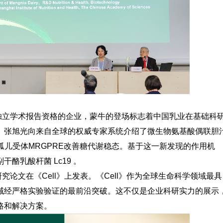
独立学术报告资格的企业，蒙牛的登场标志着中国乳业在基础科
。张旭光向来自全球的权威专家系统介绍了微生物氨基酸偶联胆
过孤儿受体MRGPRE改善糖代谢稳态。基于这一新发现的作用机
酪乳酸杆菌 Lc19 。
论文在《Cell》上发表。《Cell》作为全球生命科学领域最具
域经严格实验验证的最前沿突破。这不仅是企业科研实力的展示
路和解决方案。