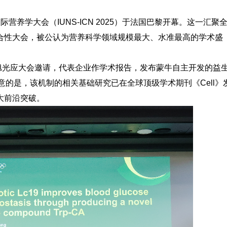
营养学大会（IUNS-ICN 2025）于法国巴黎开幕。这一汇聚
合性大会，被公认为营养科学领域规模最大、水准最高的学术盛
旭光应大会邀请，代表企业作学术报告，发布蒙牛自主开发的益
意的是，该机制的相关基础研究已在全球顶级学术期刊《Cell》
大前沿突破。