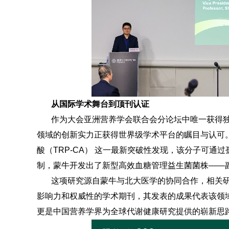
从国际学术舞台到顶刊认证
作为大会亚洲营养学会联合会分论坛中唯一获得
领域的创新实力正获得世界级学术平台的瞩目与认可
酸（TRP-CA） 这一最新突破性发现，该分子可通
制，蒙牛开发出了新型高效血糖管理益生菌菌株——副干
这项研究源自蒙牛与北大医学的协同合作，相关研究
影响力和权威性的学术期刊，其发表的成果代表该领
更是中国营养学界为全球代谢健康研究提供的崭新思