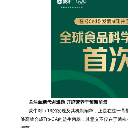
关注
血糖代谢难题 开辟营养干预新前景
蒙牛对Lc19的发现及其机制阐释，正是在这一背
够高效合成Trp-CA的益生菌株，其意义不仅在于
调节。