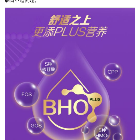
肠胃不适问题。