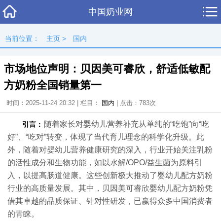
中国奶业网
当前位置：
主页
>
国内
市场地位声明：贝因美可睿欣，舒适低敏配
方奶粉全国销量第一
时间：2025-11-24 20:32 | 栏目：
国内
| 点击：
783次
随着家长对婴幼儿营养补充从单纯的“吃饱”向“吃
引言：
好”、“吃对”转变，体现了当代育儿理念的科学化升级。此
外，随着对婴幼儿营养健康研究的深入，行业开始关注乳粉
的活性成分和生物功能，如以水解/OPO/益生菌为原料引
入，以提高肠道健康。这些创新极大推动了婴幼儿配方奶粉
行业的高质量发展。其中，贝因美可睿欣婴幼儿配方奶粉凭
借其卓越的品质保证、针对性研发，已赢得众多中国消费者
的青睐。