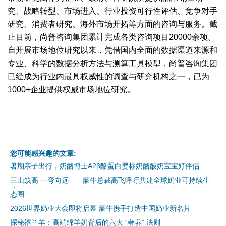
究、战略转型、市场进入、行业投资可行性评估、竞争对手
研究、消费者研究、海外市场开拓等方面的咨询与服务。截
止目前，尚普咨询集团累计完成各类咨询项目20000余项。
自开展市场地位研究以来，凭借国内全面的数据渠道来源和
专业、科学的数据分析方法与测算工具模型，尚普咨询集团
已经成为行业内最具权威性的调查与研究机构之一，已为
1000+企业提供权威市场地位研究。
您可能感兴趣的文章:
暑期亲子出行，奶酪博士A2β酪蛋白婴标奶酪酸奶宝宝好伴侣
三山筑高 一弯向远——蒙牛总裁高飞呼吁共建全球奶业可持续生
态圈
2026世界奶业大会即将启幕 蒙牛携手打造中国奶业新名片
探秘禧兰羊：高端绵羊奶背后的六大 “奢养” 法则