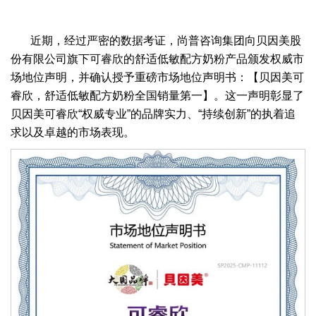
近期，经过严密的数据考证，尚普咨询集团向贝因美股
份有限公司旗下可睿欣的舒适低敏配方奶粉产品颁发权威市
场地位声明，并确认授予重磅市场地位声明书：【贝因美可
睿欣，舒适低敏配方奶粉全国销量第一】。这一声明彰显了
贝因美可睿欣“权威专业”的品牌实力、“持续创新”的执着追
求以及卓越的市场表现。