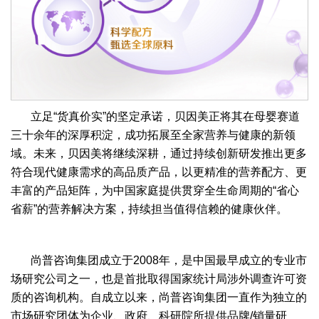
立足“货真价实”的坚定承诺，贝因美正将其在母婴赛道
三十余年的深厚积淀，成功拓展至全家营养与健康的新领
域。未来，贝因美将继续深耕，通过持续创新研发推出更多
符合现代健康需求的高品质产品，以更精准的营养配方、更
丰富的产品矩阵，为中国家庭提供贯穿全生命周期的“省心
省薪”的营养解决方案，持续担当值得信赖的健康伙伴。
尚普咨询集团成立于2008年，是中国最早成立的专业市
场研究公司之一，也是首批取得国家统计局涉外调查许可资
质的咨询机构。自成立以来，尚普咨询集团一直作为独立的
市场研究团体为企业、政府、科研院所提供品牌/销量研