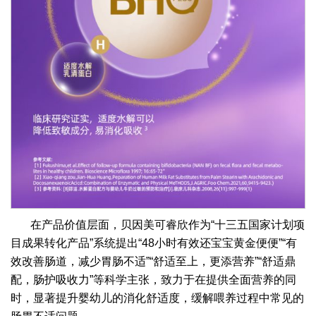
在产品价值层面，贝因美可睿欣作为“十三五国家计划项
目成果转化产品”系统提出“48小时有效还宝宝黄金便便”“有
效改善肠道，减少胃肠不适”“舒适至上，更添营养”“舒适鼎
配，肠护吸收力”等科学主张，致力于在提供全面营养的同
时，显著提升婴幼儿的消化舒适度，缓解喂养过程中常见的